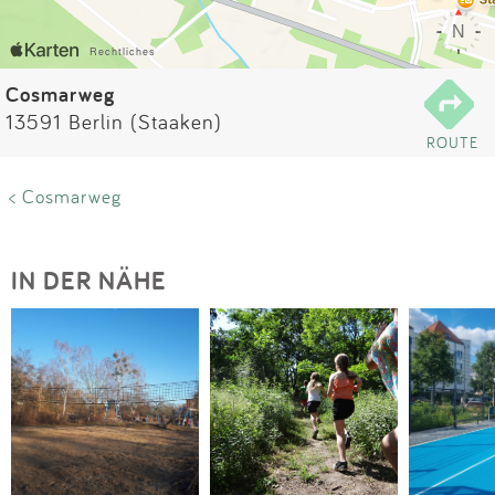
Impressum
Anmelden
Cosmarweg
13591 Berlin (Staaken)
ROUTE
< Cosmarweg
IN DER NÄHE