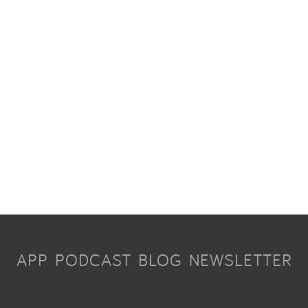
APP
PODCAST
BLOG
NEWSLETTER