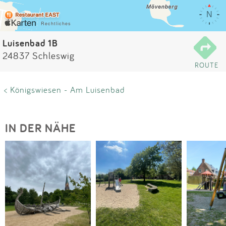
Impressum
Anmelden
Luisenbad 1B
24837 Schleswig
ROUTE
< Königswiesen - Am Luisenbad
IN DER NÄHE