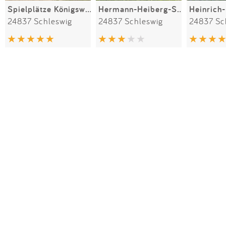
Spielplätze Königswiesen
Hermann-Heiberg-Straße
24837 Schleswig
24837 Schleswig
24837 Sc