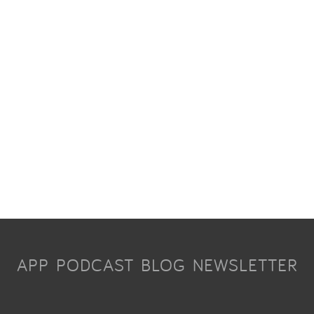
APP
PODCAST
BLOG
NEWSLETTER