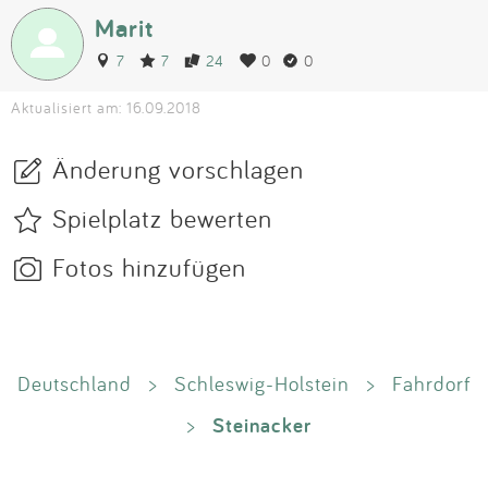
Marit
7
7
24
0
0
Aktualisiert am: 16.09.2018
Änderung vorschlagen
Spielplatz bewerten
Fotos hinzufügen
Deutschland
>
Schleswig-Holstein
>
Fahrdorf
Steinacker
>