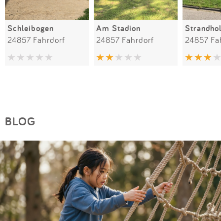
Schleibogen
Am Stadion
24857 Fahrdorf
24857 Fahrdorf
24857 Fa
BLOG