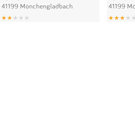
41199 Mönchengladbach
41199 M