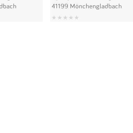
dbach
41199 Mönchengladbach