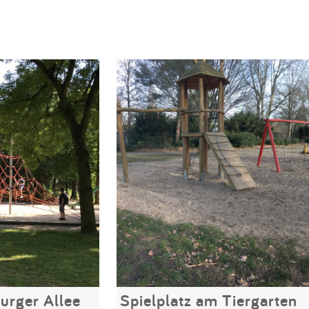
urger Allee
Spielplatz am Tiergarten