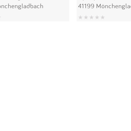
önchengladbach
41199 Mönchengla