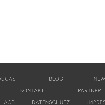
ODCAST
BLOG
NEW
KONTAKT
PARTNER
AGB
DATENSCHUTZ
IMPRE