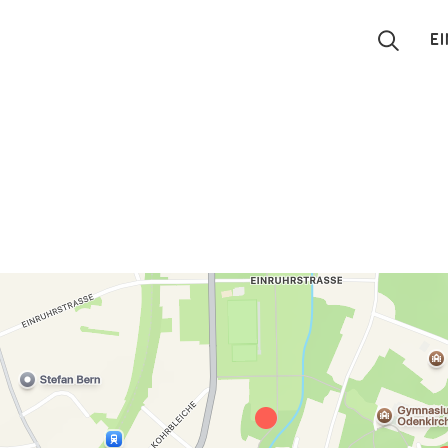
E
Suchen
Eintragen
App
Blog
Partner
Kontakt