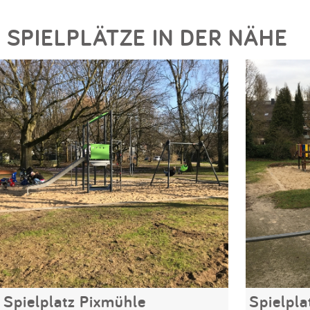
SPIELPLÄTZE IN DER NÄHE
Spielplatz Pixmühle
Spielpla