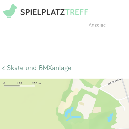
SPIELPLATZ
TREFF
Anzeige
< Skate und BMXanlage