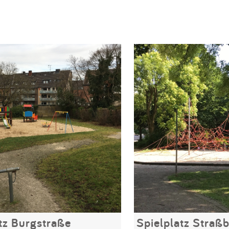
tz Burgstraße
Spielplatz Straßb