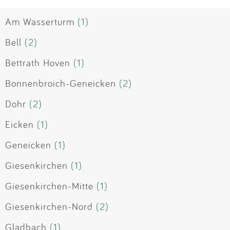
Am Wasserturm
(1)
Bell
(2)
Bettrath Hoven
(1)
Bonnenbroich-Geneicken
(2)
Dohr
(2)
Eicken
(1)
Geneicken
(1)
Giesenkirchen
(1)
Giesenkirchen-Mitte
(1)
Giesenkirchen-Nord
(2)
Gladbach
(1)