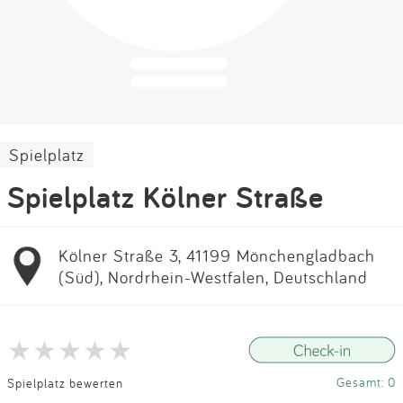
Impressum
Anmelden
Spielplatz
Spielplatz Kölner Straße
Kölner Straße 3, 41199 Mönchengladbach
(Süd), Nordrhein-Westfalen, Deutschland
Gesamt: 0
Spielplatz bewerten