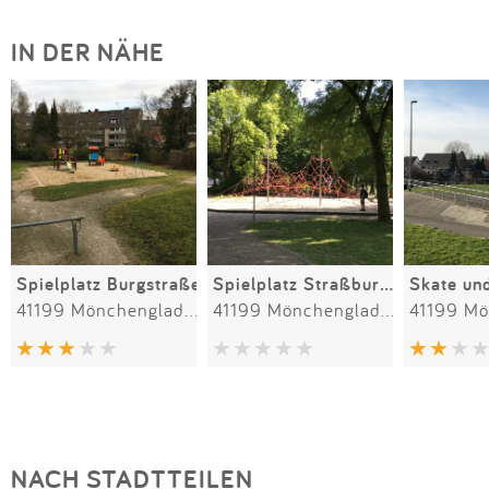
IN DER NÄHE
Spielplatz Burgstraße
Spielplatz Straßburger Allee
Skate un
41199 Mönchengladbach
41199 Mönchengladbach
NACH STADTTEILEN