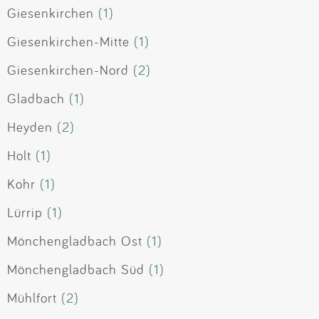
Giesenkirchen
(1)
Giesenkirchen-Mitte
(1)
Giesenkirchen-Nord
(2)
Gladbach
(1)
Heyden
(2)
Holt
(1)
Kohr
(1)
Lürrip
(1)
Mönchengladbach Ost
(1)
Mönchengladbach Süd
(1)
Mühlfort
(2)