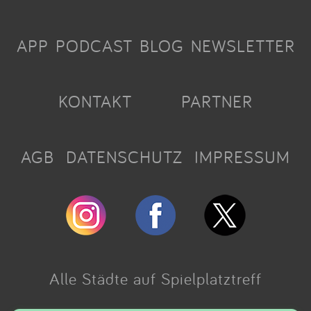
APP
PODCAST
BLOG
NEWSLETTER
KONTAKT
PARTNER
AGB
DATENSCHUTZ
IMPRESSUM
Alle Städte auf Spielplatztreff