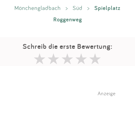
Spielplatz
Mönchengladbach
>
Süd
>
Roggenweg
Schreib die erste Bewertung:
Anzeige