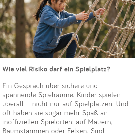
Wie viel Risiko darf ein Spielplatz?
Ein Gespräch über sichere und
spannende Spielräume. Kinder spielen
überall – nicht nur auf Spielplätzen. Und
oft haben sie sogar mehr Spaß an
inoffiziellen Spielorten: auf Mauern,
Baumstämmen oder Felsen. Sind