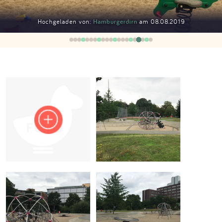
Impressum
Hochgeladen von:
Hamburgerdirn
am 08.08.2019
Anmelden