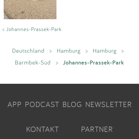
< Johannes-Prassek-Park
Deutschland
>
Hamburg
>
Hamburg
>
Johannes-Prassek-Park
Barmbek-Süd
>
APP
PODCAST
BLOG
NEWSLETTER
KONTAKT
PARTNER