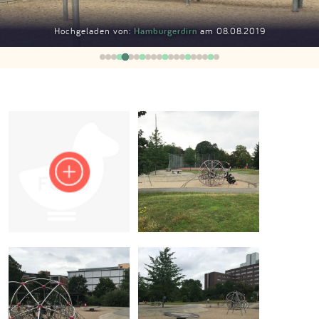
Impressum
Hochgeladen von:
Hamburgerdirn
am 08.08.2019
Anmelden