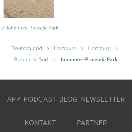
< Johannes-Prassek-Park
Deutschland
>
Hamburg
>
Hamburg
>
Johannes-Prassek-Park
Barmbek-Süd
>
APP
PODCAST
BLOG
NEWSLETTER
KONTAKT
PARTNER