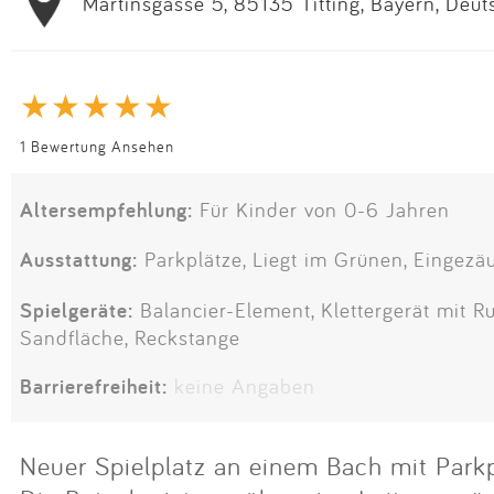
Martinsgasse 5, 85135 Titting, Bayern, Deu
1 Bewertung Ansehen
Altersempfehlung:
Für Kinder von 0-6 Jahren
Ausstattung:
Parkplätze, Liegt im Grünen, Eingezäu
Spielgeräte:
Balancier-Element, Klettergerät mit Ru
Sandfläche, Reckstange
Barrierefreiheit:
keine Angaben
Neuer Spielplatz an einem Bach mit Parkp