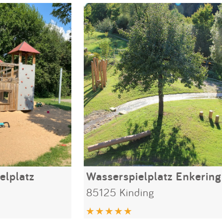
elplatz
Wasserspielplatz Enkering
85125 Kinding