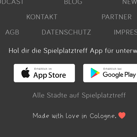
ODCAST
BLOG
NEW
KONTAKT
PARTNER
AGB
DATENSCHUTZ
IMPRE
Hol dir die Spielplatztreff App für unter
Alle Städte auf Spielplatztreff
Made with love in Cologne.