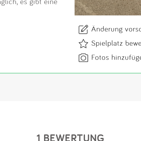
glich, es gibt eine
Änderung vors
Spielplatz bew
Fotos hinzufüg
1 BEWERTUNG