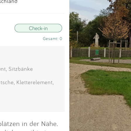
Impressum
tschland
Anmelden
Gesamt: 0
nt, Sitzbänke
tsche, Kletterelement,
lätzen in der Nähe.