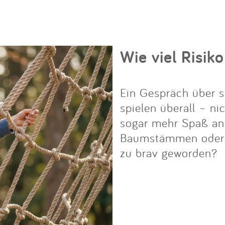
Wie viel Risiko
Ein Gespräch über s
spielen überall – ni
sogar mehr Spaß an i
Baumstämmen oder Fe
zu brav geworden?