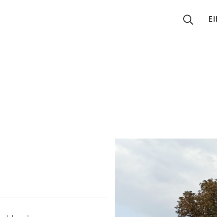
E
Suchen
Eintragen
App
Blog
Partner
Kontakt