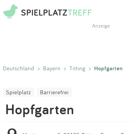
SPIELPLATZ
TREFF
Anzeige
Hopfgarten
Deutschland
>
Bayern
>
Titting
>
Spielplatz
Barrierefrei
Hopfgarten