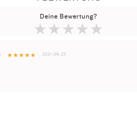
Deine Bewertung?
l
2021-09-25