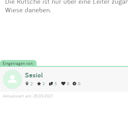
Die Rutsche ist nur über eine Leiter zugän
Wiese daneben.
Eingetragen von:
Sesiol
2
2
5
0
0
Aktualisiert am: 26.09.2021