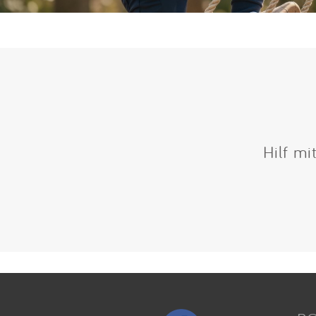
Hilf mi