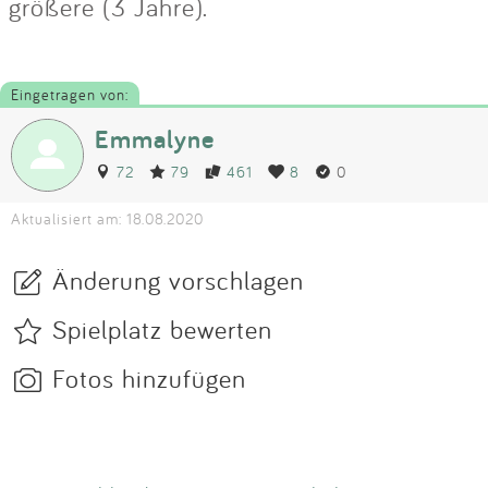
größere (3 Jahre).
Eingetragen von:
Emmalyne
72
79
461
8
0
Aktualisiert am: 18.08.2020
Änderung vorschlagen
Spielplatz bewerten
Fotos hinzufügen