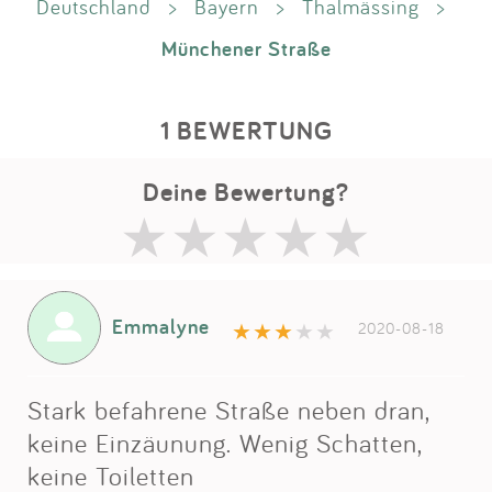
Deutschland
>
Bayern
>
Thalmässing
>
Münchener Straße
1 BEWERTUNG
Deine Bewertung?
Emmalyne
2020-08-18
Stark befahrene Straße neben dran,
keine Einzäunung. Wenig Schatten,
keine Toiletten