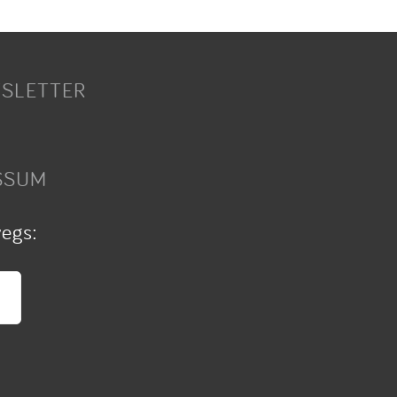
SLETTER
SSUM
wegs: