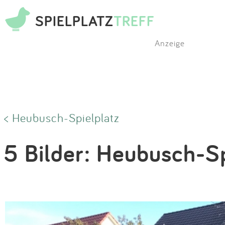
SPIELPLATZ
TREFF
Anzeige
< Heubusch-Spielplatz
5 Bilder: Heubusch-Sp