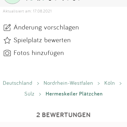
Aktualisiert am: 17.08.2021
Änderung vorschlagen
Spielplatz bewerten
Fotos hinzufügen
Deutschland
>
Nordrhein-Westfalen
>
Köln
>
Hermeskeiler Plätzchen
Sülz
>
2 BEWERTUNGEN