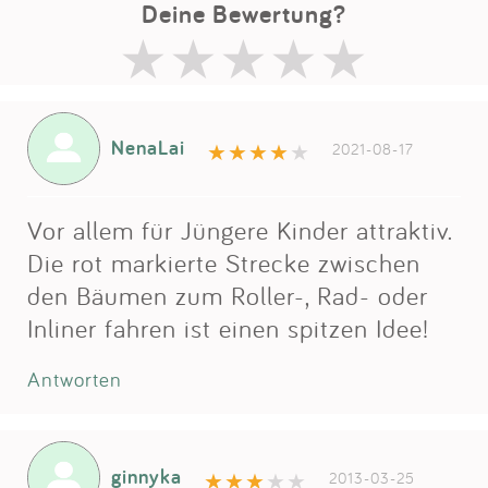
Deine Bewertung?
NenaLai
2021-08-17
Vor allem für Jüngere Kinder attraktiv.
Die rot markierte Strecke zwischen
den Bäumen zum Roller-, Rad- oder
Inliner fahren ist einen spitzen Idee!
Antworten
ginnyka
2013-03-25