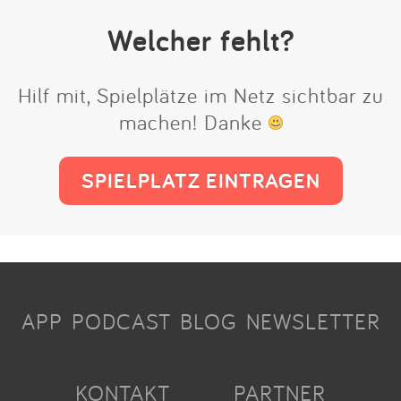
Welcher fehlt?
Hilf mit, Spielplätze im Netz sichtbar zu
machen! Danke
SPIELPLATZ EINTRAGEN
APP
PODCAST
BLOG
NEWSLETTER
KONTAKT
PARTNER