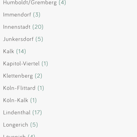
Humboldt/Gremberg
(4)
Immendorf
(3)
Innenstadt
(20)
Junkersdorf
(5)
Kalk
(14)
Kapitol-Viertel
(1)
Klettenberg
(2)
Köln-Flittard
(1)
Köln-Kalk
(1)
Lindenthal
(17)
Longerich
(5)
Lövenich
(4)