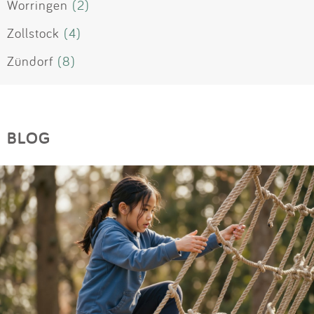
Worringen
(2)
Zollstock
(4)
Zündorf
(8)
BLOG