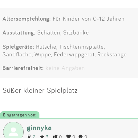
Altersempfehlung:
Für Kinder von 0-12 Jahren
Ausstattung:
Schatten, Sitzbänke
Spielgeräte:
Rutsche, Tischtennisplatte,
Sandfläche, Wippe, Federwippgerät, Reckstange
Barrierefreiheit:
keine Angaben
Süßer kleiner Spielplatz
Eingetragen von:
ginnyka
2
3
0
0
0