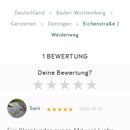
Deutschland
>
Baden-Württemberg
>
Eichenstraße /
Gerstetten
>
Dettingen
>
Weidenweg
1 BEWERTUNG
Deine Bewertung?
Sani
2024-06-10