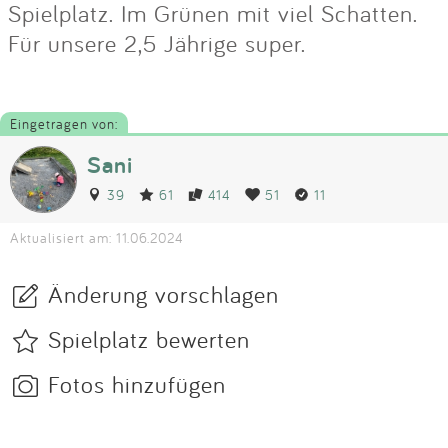
Spielplatz. Im Grünen mit viel Schatten.
Für unsere 2,5 Jährige super.
Eingetragen von:
Sani
39
61
414
51
11
Aktualisiert am: 11.06.2024
Änderung vorschlagen
Spielplatz bewerten
Fotos hinzufügen