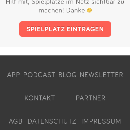
Hilf mit, Spielplätze im Netz sichtbar zu
machen! Danke
SPIELPLATZ EINTRAGEN
APP
PODCAST
BLOG
NEWSLETTER
KONTAKT
PARTNER
AGB
DATENSCHUTZ
IMPRESSUM