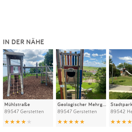
IN DER NÄHE
Mühlstraße
Geologischer Mehrgenerationenspielplatz am Kliff
Stadtpar
89547 Gerstetten
89547 Gerstetten