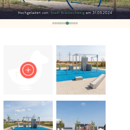
Impressum
Hochgeladen von:
Stadt Braunschweig
am 31.05.2024
Anmelden