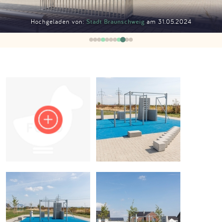
Impressum
Hochgeladen von:
Stadt Braunschweig
am 31.05.2024
Anmelden