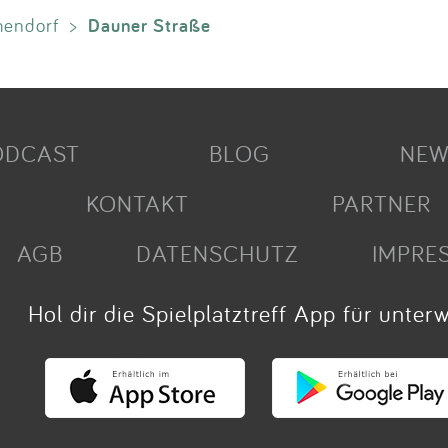
Dauner Straße
endorf
>
ODCAST
BLOG
NEW
KONTAKT
PARTNER
AGB
DATENSCHUTZ
IMPRE
Hol dir die Spielplatztreff App für unter