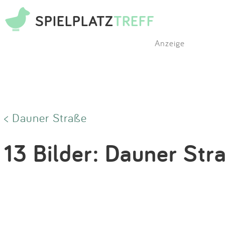
SPIELPLATZ
TREFF
Anzeige
< Dauner Straße
13 Bilder: Dauner Str