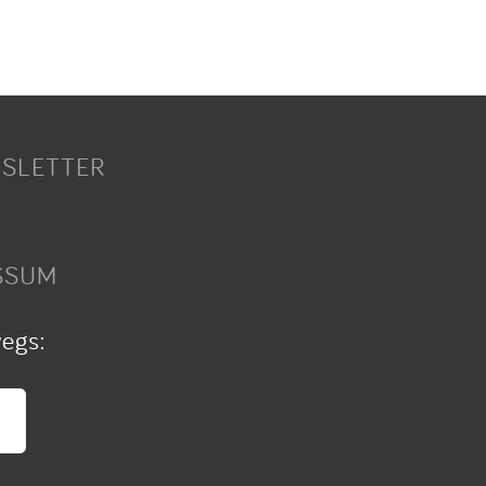
SLETTER
SSUM
wegs: