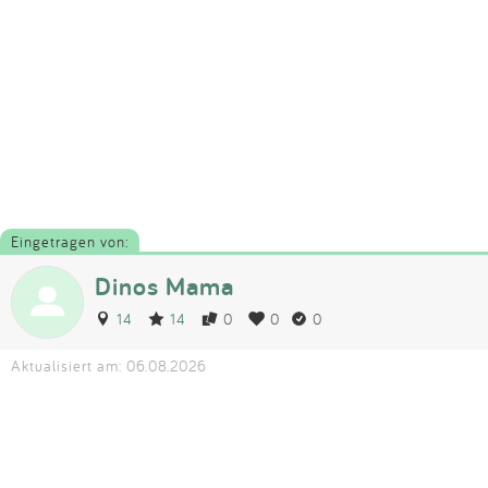
Eingetragen von:
Dinos Mama
14
14
0
0
0
Aktualisiert am: 06.08.2026