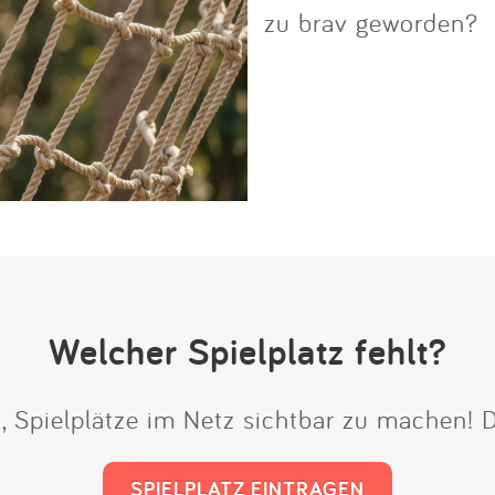
zu brav geworden?
Welcher Spielplatz fehlt?
t, Spielplätze im Netz sichtbar zu machen!
SPIELPLATZ EINTRAGEN