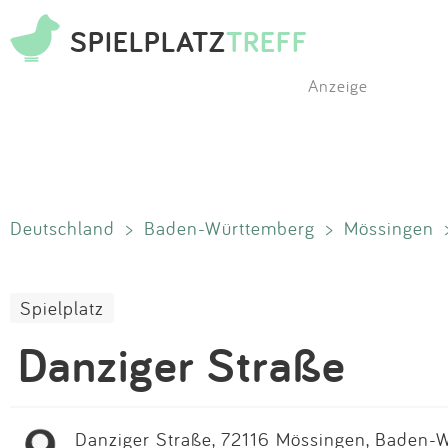
SPIELPLATZ
TREFF
Anzeige
Deutschland
>
Baden-Württemberg
>
Mössingen
Spielplatz
Danziger Straße
Danziger Straße, 72116 Mössingen, Baden-