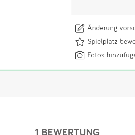
Änderung vors
Spielplatz bew
Fotos hinzufüg
1 BEWERTUNG