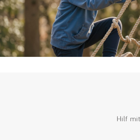
Hilf mi