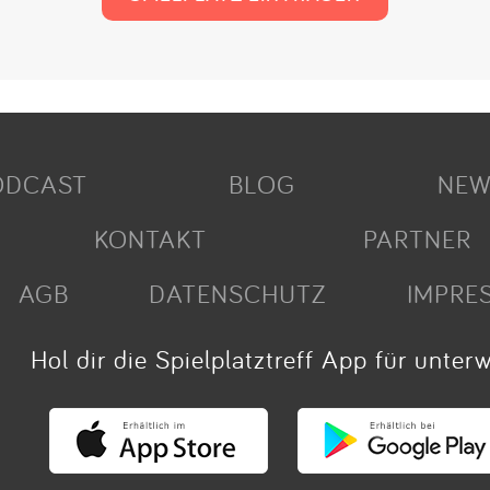
ODCAST
BLOG
NEW
KONTAKT
PARTNER
AGB
DATENSCHUTZ
IMPRE
Hol dir die Spielplatztreff App für unter