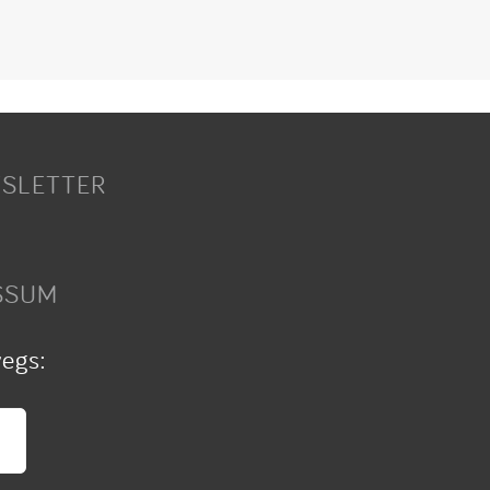
SLETTER
SSUM
wegs: