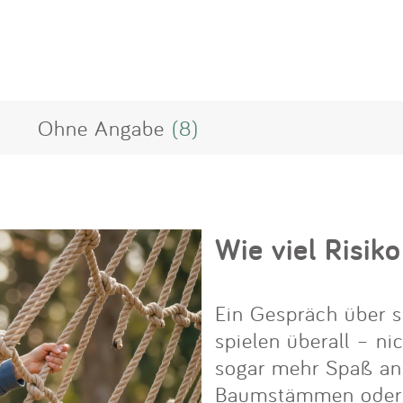
Ohne Angabe
(8)
Wie viel Risiko
Ein Gespräch über s
spielen überall – ni
sogar mehr Spaß an i
Baumstämmen oder Fe