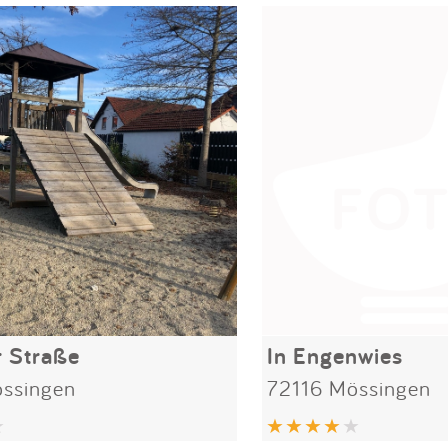
r Straße
In Engenwies
ssingen
72116 Mössingen