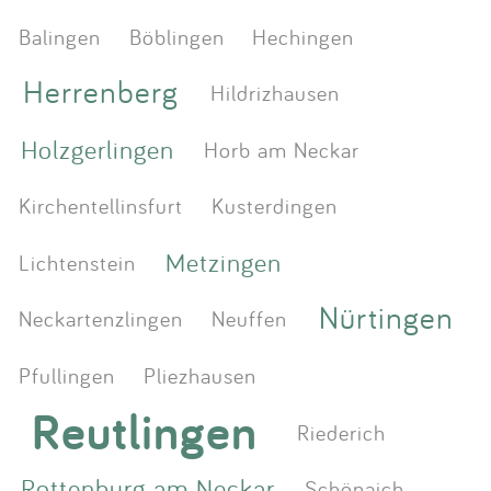
Balingen
Böblingen
Hechingen
Herrenberg
Hildrizhausen
Holzgerlingen
Horb am Neckar
Kirchentellinsfurt
Kusterdingen
Metzingen
Lichtenstein
Nürtingen
Neckartenzlingen
Neuffen
Pfullingen
Pliezhausen
Reutlingen
Riederich
Rottenburg am Neckar
Schönaich