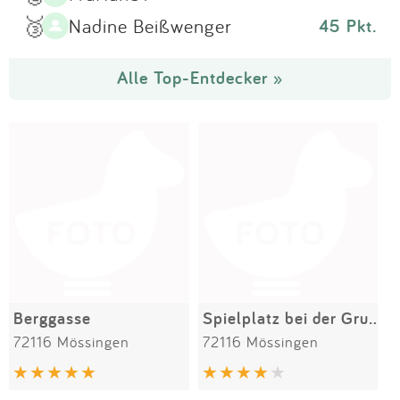
🥉
Nadine Beißwenger
45 Pkt.
Alle Top-Entdecker »
Berggasse
Spielplatz bei der Grundschule
72116 Mössingen
72116 Mössingen