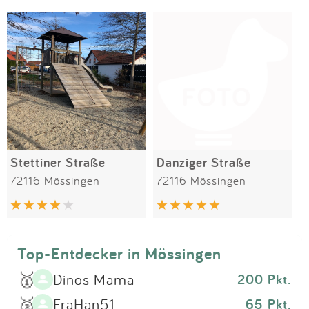
Impressum
Meiste Bewertungen
SPIELGERÄTE
Anmelden
Stettiner Straße
Danziger Straße
72116 Mössingen
72116 Mössingen
Top-Entdecker in Mössingen
🥇
Dinos Mama
200 Pkt.
🥈
FraHan51
65 Pkt.