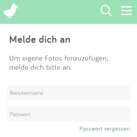
×
Melde dich an
Suchen
Eintragen
Um eigene Fotos hinzuzufügen,
melde dich bitte an.
App
Blog
Partner
Kontakt
Passwort vergessen