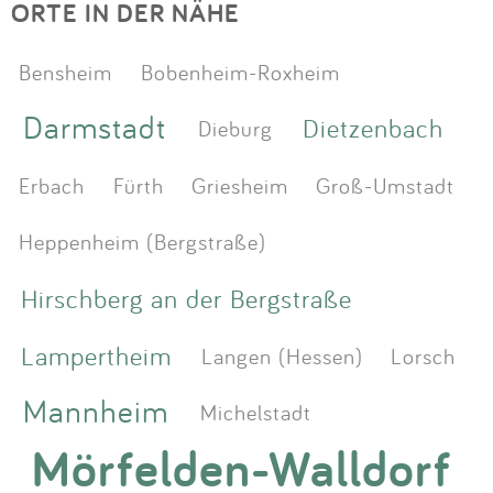
ORTE IN DER NÄHE
Bensheim
Bobenheim-Roxheim
Darmstadt
Dietzenbach
Dieburg
Erbach
Fürth
Griesheim
Groß-Umstadt
Heppenheim (Bergstraße)
Hirschberg an der Bergstraße
Lampertheim
Langen (Hessen)
Lorsch
Mannheim
Michelstadt
Mörfelden-Walldorf