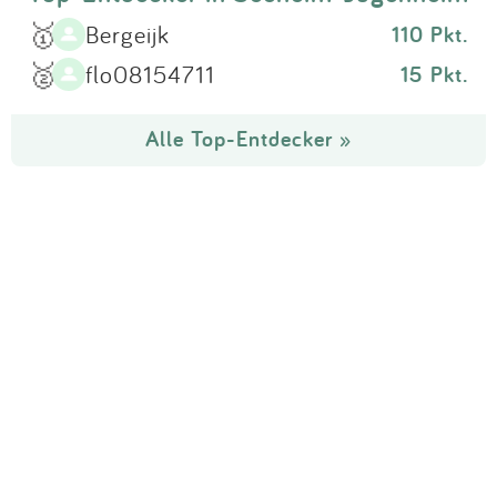
🥇
Bergeijk
110 Pkt.
🥈
flo08154711
15 Pkt.
Alle Top-Entdecker »