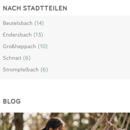
NACH STADTTEILEN
Beutelsbach
(14)
Endersbach
(13)
Großheppach
(10)
Schnait
(6)
Strümpfelbach
(6)
BLOG