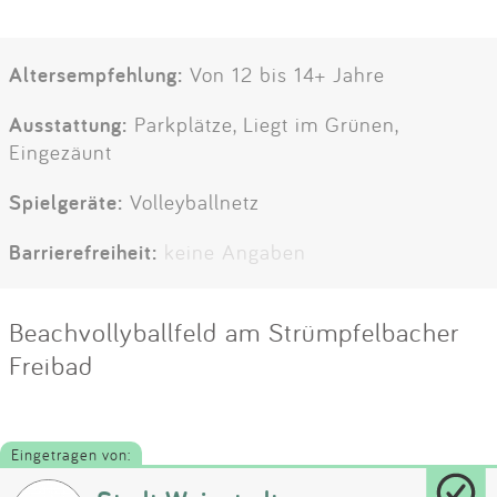
Altersempfehlung:
Von 12 bis 14+ Jahre
Ausstattung:
Parkplätze, Liegt im Grünen,
Eingezäunt
Spielgeräte:
Volleyballnetz
Barrierefreiheit:
keine Angaben
Beachvollyballfeld am Strümpfelbacher
Freibad
Eingetragen von: