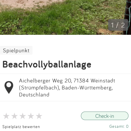
Impressum
Anmelden
1 / 2
Spielpunkt
Beachvollyballanlage
Aichelberger Weg 20, 71384 Weinstadt
(Strümpfelbach), Baden-Württemberg,
Deutschland
Gesamt: 0
Spielplatz bewerten