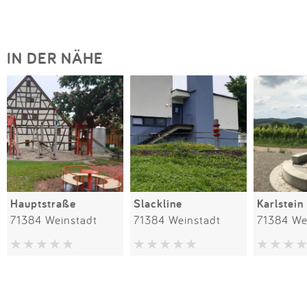
IN DER NÄHE
Hauptstraße
Slackline
Karlstein
71384 Weinstadt
71384 Weinstadt
71384 We