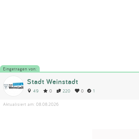
Eingetragen von:
Stadt Weinstadt
49
0
220
0
1
Aktualisiert am: 08.08.2026