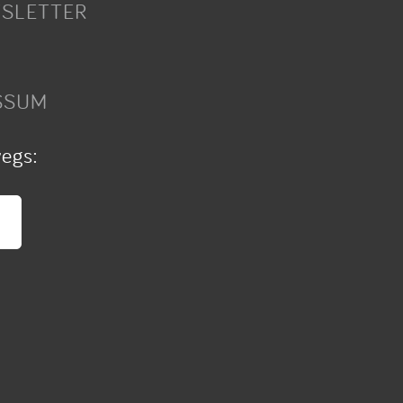
SLETTER
SSUM
wegs: