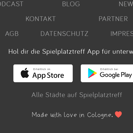
ODCAST
BLOG
NEW
KONTAKT
PARTNER
AGB
DATENSCHUTZ
IMPRE
Hol dir die Spielplatztreff App für unter
Alle Städte auf Spielplatztreff
Made with love in Cologne.