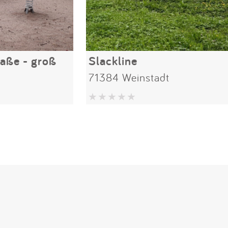
aße - groß
Slackline
71384 Weinstadt