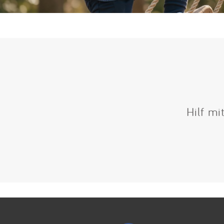
Hilf mi