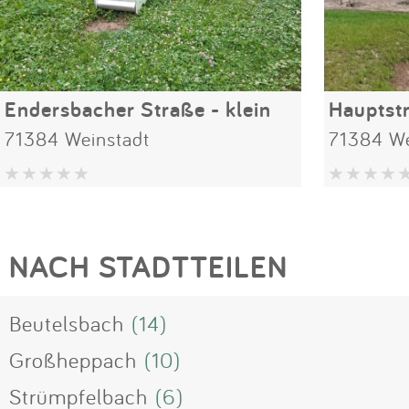
Endersbacher Straße - klein
Hauptst
71384 Weinstadt
71384 We
NACH STADTTEILEN
Beutelsbach
(14)
Großheppach
(10)
Strümpfelbach
(6)