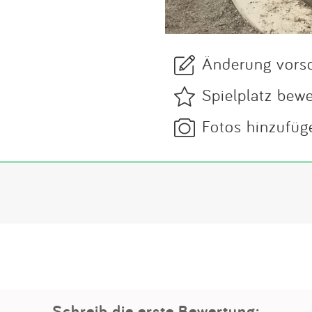
Änderung vors
Spielplatz bew
Fotos hinzufüg
Schreib die erste Bewertung: