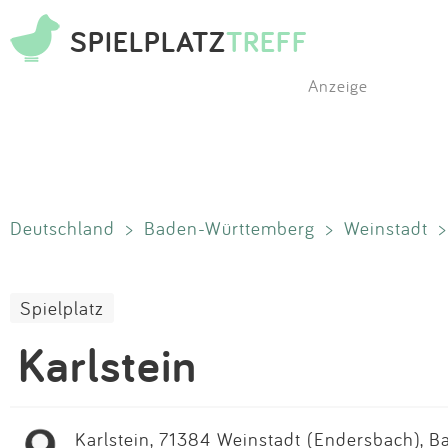
SPIELPLATZ
TREFF
Anzeige
Deutschland
>
Baden-Württemberg
>
Weinstadt
Spielplatz
Karlstein
Karlstein, 71384 Weinstadt (Endersbach), 