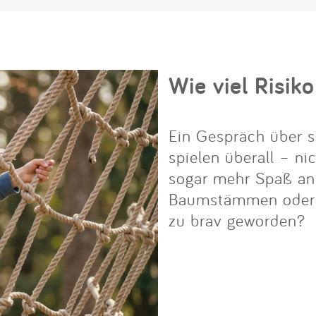
Wie viel Risiko
Ein Gespräch über s
spielen überall – ni
sogar mehr Spaß an i
Baumstämmen oder Fe
zu brav geworden?