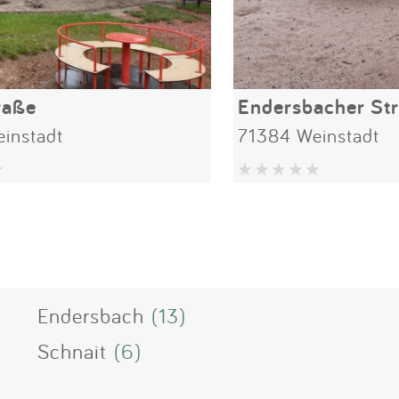
raße
Endersbacher Str
instadt
71384 Weinstadt
Endersbach
(13)
Schnait
(6)