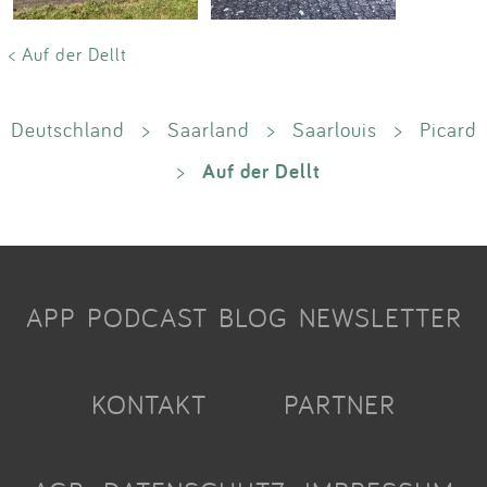
< Auf der Dellt
Deutschland
>
Saarland
>
Saarlouis
>
Picard
Auf der Dellt
>
APP
PODCAST
BLOG
NEWSLETTER
KONTAKT
PARTNER