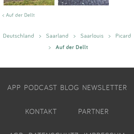
< Auf der Dellt
Deutschland
>
Saarland
>
Saarlouis
>
Picard
Auf der Dellt
>
APP
PODCAST
BLOG
NEWSLETTER
KONTAKT
PARTNER