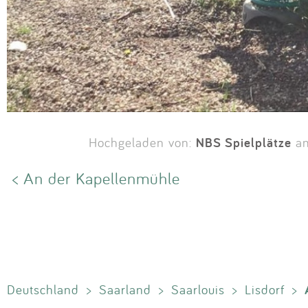
NBS Spielplätze
Hochgeladen von:
am
< An der Kapellenmühle
Deutschland
>
Saarland
>
Saarlouis
>
Lisdorf
>