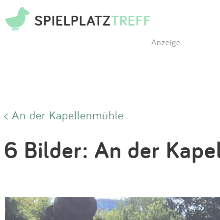
SPIELPLATZ
TREFF
Anzeige
< An der Kapellenmühle
6 Bilder: An der Kap