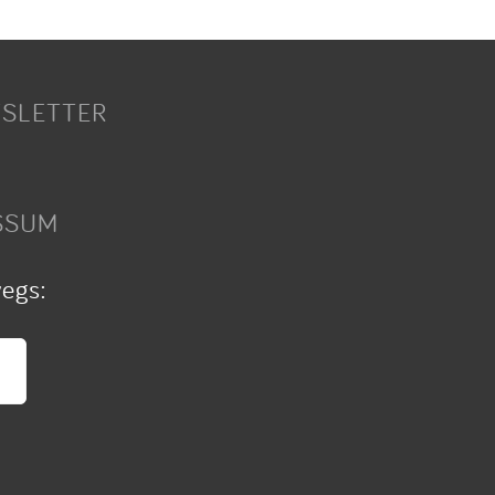
SLETTER
SSUM
wegs: