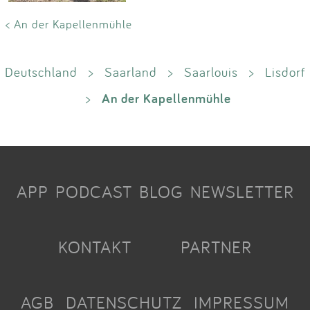
< An der Kapellenmühle
Deutschland
>
Saarland
>
Saarlouis
>
Lisdorf
An der Kapellenmühle
>
APP
PODCAST
BLOG
NEWSLETTER
KONTAKT
PARTNER
AGB
DATENSCHUTZ
IMPRESSUM