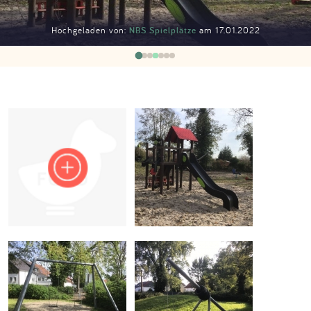
Impressum
Hochgeladen von:
NBS Spielplätze
am 17.01.2022
Anmelden