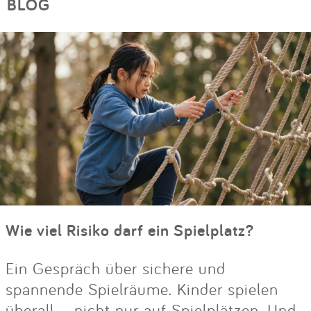
BLOG
Wie viel Risiko darf ein Spielplatz?
Ein Gespräch über sichere und
spannende Spielräume. Kinder spielen
überall – nicht nur auf Spielplätzen. Und