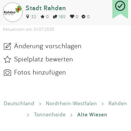
Stadt Rahden
32
0
185
0
0
Aktualisiert am: 01.07.2025
Änderung vorschlagen
Spielplatz bewerten
Fotos hinzufügen
Deutschland
>
Nordrhein-Westfalen
>
Rahden
Alte Wiesen
>
Tonnenheide
>