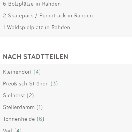
6 Bolzplätze in Rahden
2 Skatepark / Pumptrack in Rahden
1 Waldspielplatz in Rahden
NACH STADTTEILEN
Kleinendorf
(4)
Preußisch Ströhen
(3)
Sielhorst
(2)
Stellerdamm
(1)
Tonnenheide
(6)
Varl
(4)