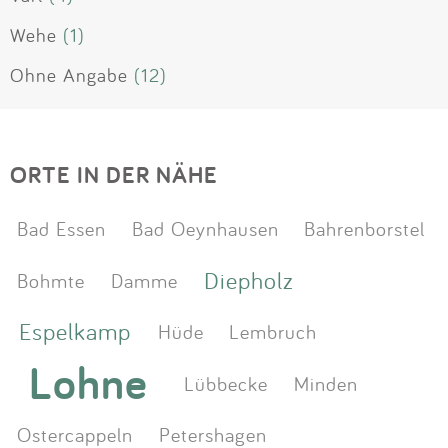
Wehe
(1)
Ohne Angabe
(12)
ORTE IN DER NÄHE
Bad Essen
Bad Oeynhausen
Bahrenborstel
Diepholz
Bohmte
Damme
Espelkamp
Hüde
Lembruch
Lohne
Lübbecke
Minden
Ostercappeln
Petershagen