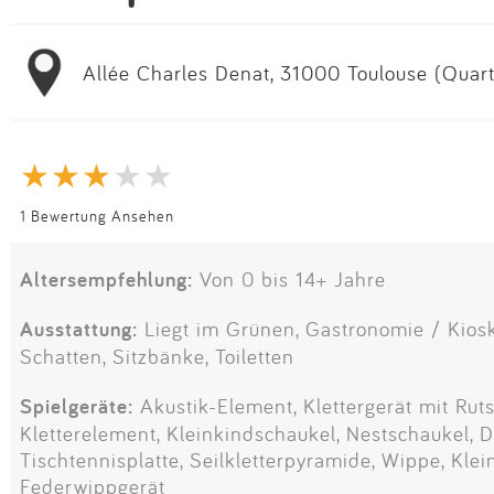
Allée Charles Denat, 31000 Toulouse (Quarti
1 Bewertung Ansehen
Altersempfehlung:
Von 0 bis 14+ Jahre
Ausstattung:
Liegt im Grünen, Gastronomie / Kiosk,
Schatten, Sitzbänke, Toiletten
Spielgeräte:
Akustik-Element, Klettergerät mit Ruts
Kletterelement, Kleinkindschaukel, Nestschaukel, 
Tischtennisplatte, Seilkletterpyramide, Wippe, Klei
Federwippgerät