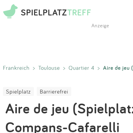
SPIELPLATZ
TREFF
Anzeige
Aire de jeu
Frankreich
>
Toulouse
>
Quartier 4
>
Spielplatz
Barrierefrei
Aire de jeu (Spielplat
Compans-Cafarelli