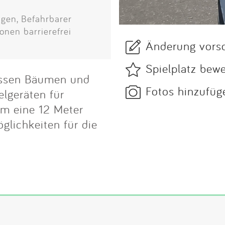
gen, Befahrbarer
onen barrierefrei
Änderung vors
Spielplatz bew
rossen Bäumen und
Fotos hinzufüg
elgeräten für
em eine 12 Meter
glichkeiten für die