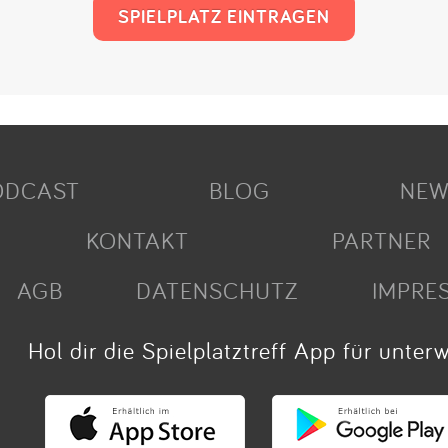
SPIELPLATZ EINTRAGEN
ODCAST
BLOG
NEW
KONTAKT
PARTNER
AGB
DATENSCHUTZ
IMPRE
Hol dir die Spielplatztreff App für unter