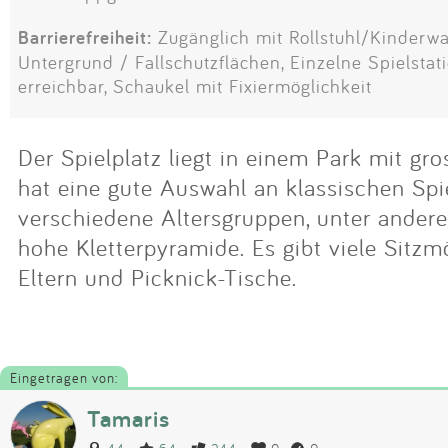
Barrierefreiheit:
Zugänglich mit Rollstuhl/Kinderwa
Untergrund / Fallschutzflächen, Einzelne Spielstati
erreichbar, Schaukel mit Fixiermöglichkeit
Der Spielplatz liegt in einem Park mit g
hat eine gute Auswahl an klassischen Spi
verschiedene Altersgruppen, unter ander
hohe Kletterpyramide. Es gibt viele Sitzmö
Eltern und Picknick-Tische.
Eingetragen von:
Tamaris