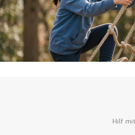
Hilf mi