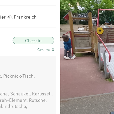
Impressum
er 4), Frankreich
Anmelden
Gesamt: 0
 Picknick-Tisch,
che, Schaukel, Karussell,
Dreh-Element, Rutsche,
nkindrutsche,