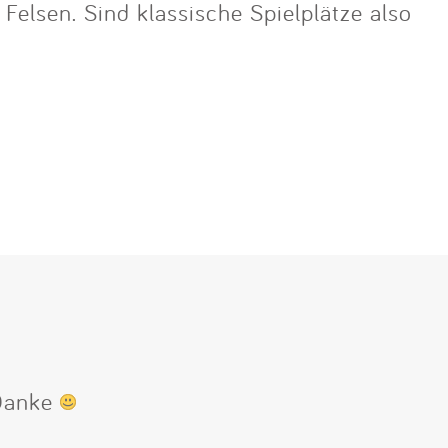
lsen. Sind klassische Spielplätze also
 Danke