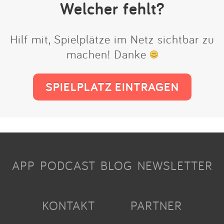
Welcher fehlt?
Hilf mit, Spielplätze im Netz sichtbar zu
machen! Danke
SPIELPLATZ EINTRAGEN
APP
PODCAST
BLOG
NEWSLETTER
KONTAKT
PARTNER