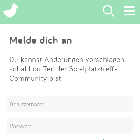
×
Melde dich an
Suchen
Eintragen
Du kannst Änderungen vorschlagen,
sobald du Teil der Spielplatztreff-
App
Community bist.
Blog
Partner
Kontakt