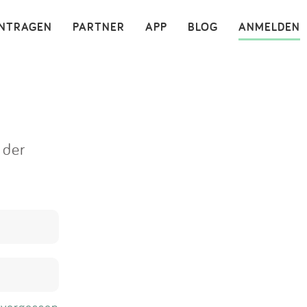
×
INTRAGEN
PARTNER
APP
BLOG
ANMELDEN
 der
 vergessen