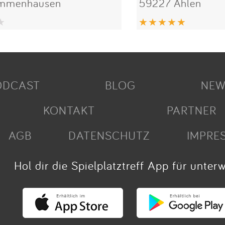
Immenhausen
59227 Ahlen
ODCAST
BLOG
NEW
KONTAKT
PARTNER
AGB
DATENSCHUTZ
IMPRE
Hol dir die Spielplatztreff App für unter