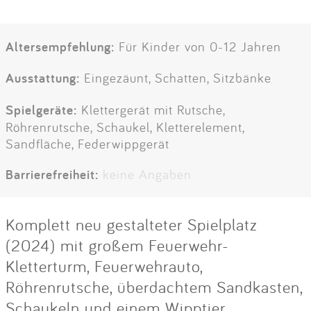
Altersempfehlung:
Für Kinder von 0-12 Jahren
Ausstattung:
Eingezäunt, Schatten, Sitzbänke
Spielgeräte:
Klettergerät mit Rutsche,
Röhrenrutsche, Schaukel, Kletterelement,
Sandfläche, Federwippgerät
Barrierefreiheit:
keine Angaben
Komplett neu gestalteter Spielplatz
(2024) mit großem Feuerwehr-
Kletterturm, Feuerwehrauto,
Röhrenrutsche, überdachtem Sandkasten,
Schaukeln und einem Wipptier.