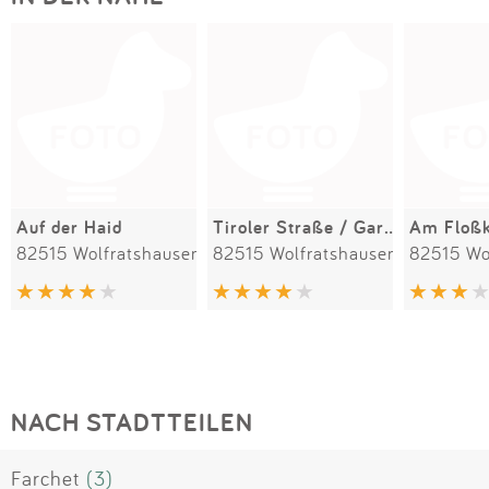
Auf der Haid
Tiroler Straße / Gartenstraße
82515 Wolfratshausen
82515 Wolfratshausen
82515 Wo
NACH STADTTEILEN
Farchet
(3)