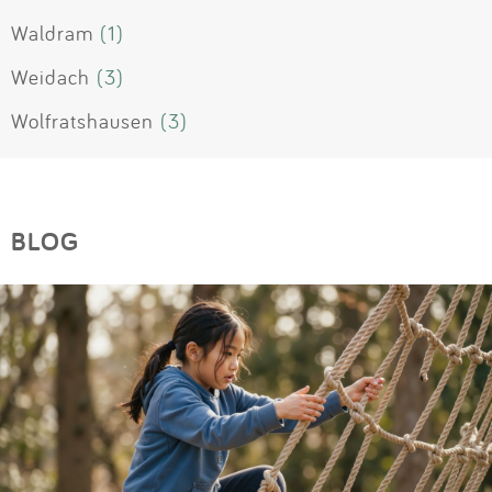
Waldram
(1)
Weidach
(3)
Wolfratshausen
(3)
BLOG