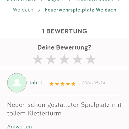
Feuerwehrspielplatz Weidach
Weidach
>
1 BEWERTUNG
Deine Bewertung?
tobi-f
2024-05-24
Neuer, schön gestalteter Spielplatz mit
tollem Kletterturm
Antworten