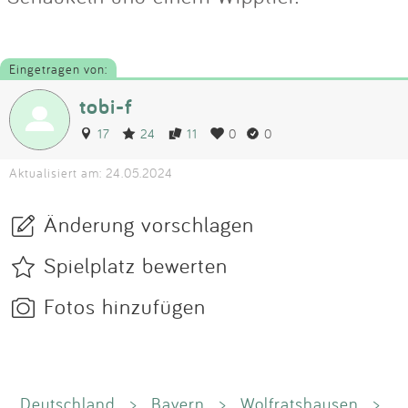
Eingetragen von:
tobi-f
17
24
11
0
0
Aktualisiert am: 24.05.2024
Änderung vorschlagen
Spielplatz bewerten
Fotos hinzufügen
Deutschland
>
Bayern
>
Wolfratshausen
>