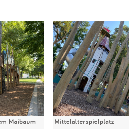
dem Maibaum
Mittelalterspielplatz