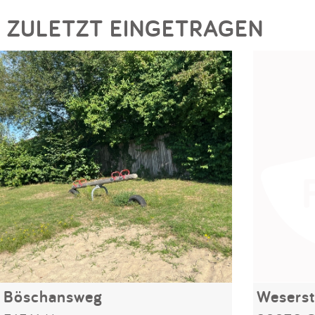
ZULETZT EINGETRAGEN
Böschansweg
Weserst