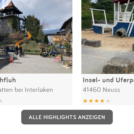
hfluh
Insel- und Uferp
ten bei Interlaken
41460 Neuss
ALLE HIGHLIGHTS ANZEIGEN