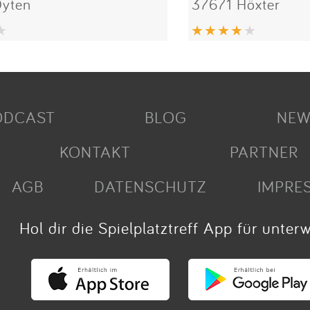
yten
37671 Höxter
ODCAST
BLOG
NEW
KONTAKT
PARTNER
AGB
DATENSCHUTZ
IMPRE
Hol dir die Spielplatztreff App für unter