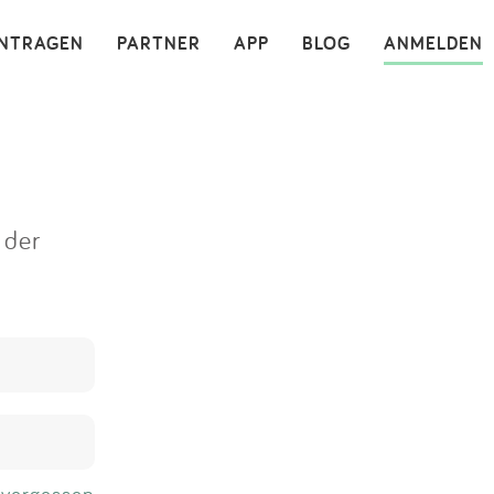
×
INTRAGEN
PARTNER
APP
BLOG
ANMELDEN
 der
 vergessen