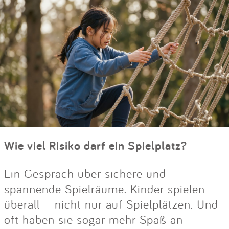
Wie viel Risiko darf ein Spielplatz?
Ein Gespräch über sichere und
spannende Spielräume. Kinder spielen
überall – nicht nur auf Spielplätzen. Und
oft haben sie sogar mehr Spaß an