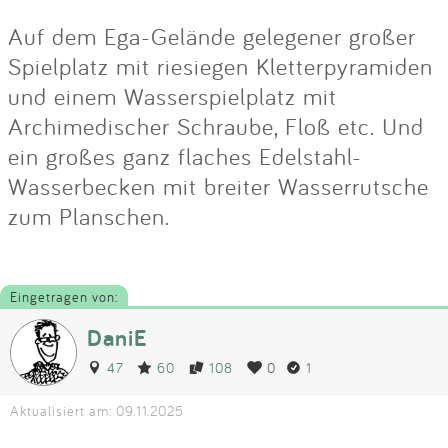
Auf dem Ega-Gelände gelegener großer
Spielplatz mit riesiegen Kletterpyramiden
und einem Wasserspielplatz mit
Archimedischer Schraube, Floß etc. Und
ein großes ganz flaches Edelstahl-
Wasserbecken mit breiter Wasserrutsche
zum Planschen.
Eingetragen von:
DaniE
47
60
108
0
1
Aktualisiert am: 09.11.2025