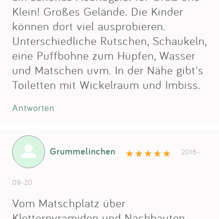
Klein! Großes Gelände. Die Kinder
können dort viel ausprobieren.
Unterschiedliche Rutschen, Schaukeln,
eine Puffbohne zum Hüpfen, Wasser
und Matschen uvm. In der Nähe gibt's
Toiletten mit Wickelraum und Imbiss.
Antworten
Grummelinchen
2016-
09-20
Vom Matschplatz über
Kletterpyramiden und Nachbauten