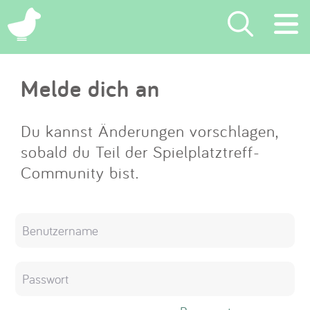
×
Melde dich an
Suchen
Eintragen
Du kannst Änderungen vorschlagen,
sobald du Teil der Spielplatztreff-
App
Community bist.
Blog
Partner
Kontakt