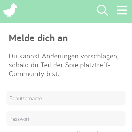
×
Melde dich an
Suchen
Eintragen
Du kannst Änderungen vorschlagen,
sobald du Teil der Spielplatztreff-
App
Community bist.
Blog
Partner
Kontakt