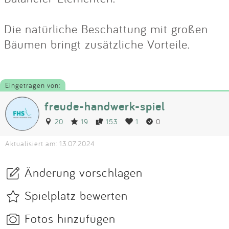
Die natürliche Beschattung mit großen
Bäumen bringt zusätzliche Vorteile.
Eingetragen von:
freude-handwerk-spiel
20
19
153
1
0
Aktualisiert am: 13.07.2024
Änderung vorschlagen
Spielplatz bewerten
Fotos hinzufügen