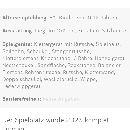
Altersempfehlung:
Für Kinder von 0-12 Jahren
Ausstattung:
Liegt im Grünen, Schatten, Sitzbänke
Spielgeräte:
Klettergerät mit Rutsche, Spielhaus,
Seilbahn, Schaukel, Stangenrutsche,
Kletterelement, Kriechtunnel / Röhre, Hangelgerät,
Nestschaukel, Sandfläche, Reckstange, Balancier-
Element, Röhrenrutsche, Rutsche, Kletterwand,
Doppelschaukel, Wackelbrücke, Wippe,
Federwippgerät
Barrierefreiheit:
keine Angaben
Der Spielplatz wurde 2023 komplett
erneuert.