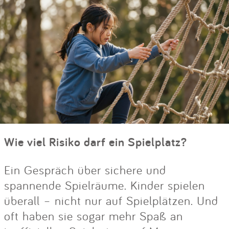
Wie viel Risiko darf ein Spielplatz?
Ein Gespräch über sichere und
spannende Spielräume. Kinder spielen
überall – nicht nur auf Spielplätzen. Und
oft haben sie sogar mehr Spaß an