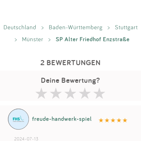
Deutschland
>
Baden-Württemberg
>
Stuttgart
SP Alter Friedhof Enzstraße
>
Münster
>
2 BEWERTUNGEN
Deine Bewertung?
freude-handwerk-spiel
2024-07-13