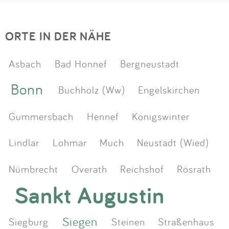
ORTE IN DER NÄHE
Asbach
Bad Honnef
Bergneustadt
Bonn
Buchholz (Ww)
Engelskirchen
Gummersbach
Hennef
Königswinter
Lindlar
Lohmar
Much
Neustadt (Wied)
Nümbrecht
Overath
Reichshof
Rösrath
Sankt Augustin
Siegen
Siegburg
Steinen
Straßenhaus