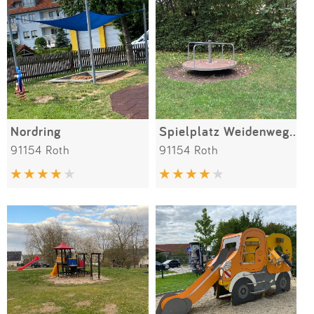
Nordring
Spielplatz Weidenweg (aktuell gesperrt)
91154 Roth
91154 Roth