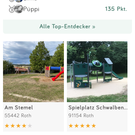
🥉
Püppi
135 Pkt.
Alle Top-Entdecker »
Am Stemel
Spielplatz Schwalbenstraße
55442 Roth
91154 Roth