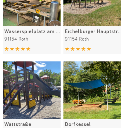
Wasserspielplatz am Stadtgarten
Eichelburger Hauptstraße
91154 Roth
91154 Roth
Wattstraße
Dorfkessel