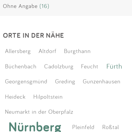
Ohne Angabe
(16)
ORTE IN DER NÄHE
Allersberg
Altdorf
Burgthann
Fürth
Büchenbach
Cadolzburg
Feucht
Georgensgmünd
Greding
Gunzenhausen
Heideck
Hilpoltstein
Neumarkt in der Oberpfalz
Nürnberg
Pleinfeld
Roßtal