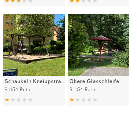
Schaukeln Kneippstraße
Obere Glasschleife
91154 Roth
91154 Roth