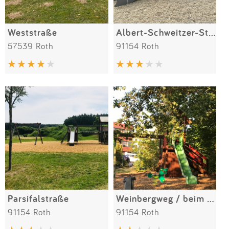
Weststraße
Albert-Schweitzer-Straße
57539 Roth
91154 Roth
Parsifalstraße
Weinbergweg / beim Krankenhaus
91154 Roth
91154 Roth