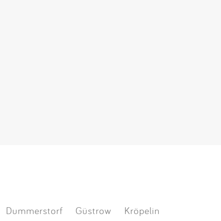
Dummerstorf
Güstrow
Kröpelin