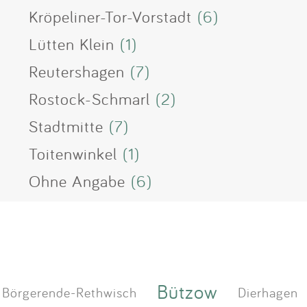
Kröpeliner-Tor-Vorstadt
(6)
Lütten Klein
(1)
Reutershagen
(7)
Rostock-Schmarl
(2)
Stadtmitte
(7)
Toitenwinkel
(1)
Ohne Angabe
(6)
Bützow
Börgerende-Rethwisch
Dierhagen