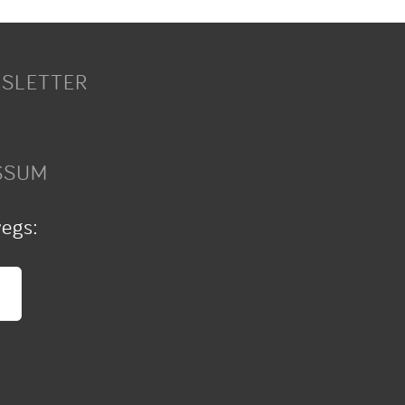
SLETTER
SSUM
wegs: