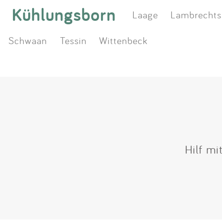
Kühlungsborn
Laage
Lambrechts
Schwaan
Tessin
Wittenbeck
Hilf mi