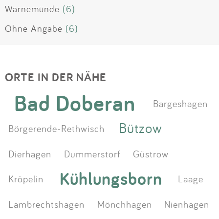
Warnemünde
(6)
Ohne Angabe
(6)
ORTE IN DER NÄHE
Bad Doberan
Bargeshagen
Bützow
Börgerende-Rethwisch
Dierhagen
Dummerstorf
Güstrow
Kühlungsborn
Kröpelin
Laage
Lambrechtshagen
Mönchhagen
Nienhagen