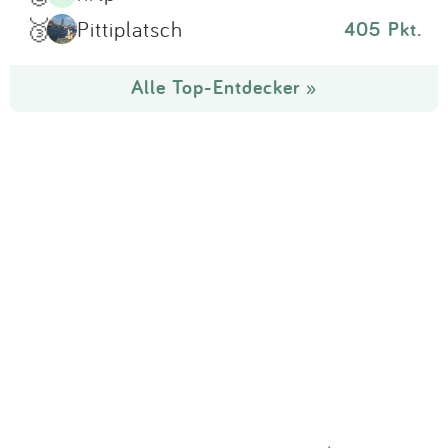
🥉
Pittiplatsch
405 Pkt.
Alle Top-Entdecker »