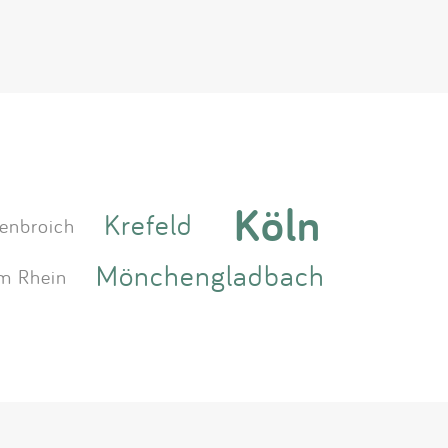
Köln
Krefeld
enbroich
Mönchengladbach
m Rhein