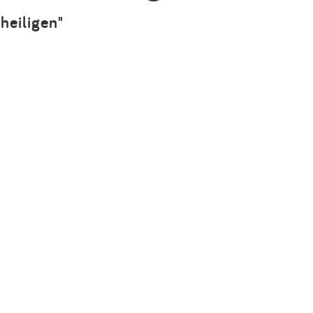
Impressum
heiligen"
Anmelden