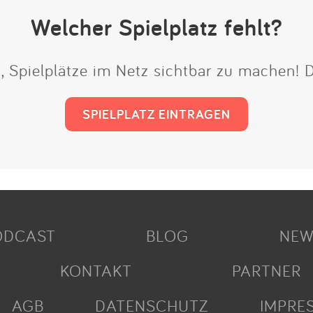
Welcher Spielplatz fehlt?
t, Spielplätze im Netz sichtbar zu machen!
SPIELPLATZ EINTRAGEN
ODCAST
BLOG
NEW
KONTAKT
PARTNER
AGB
DATENSCHUTZ
IMPRE