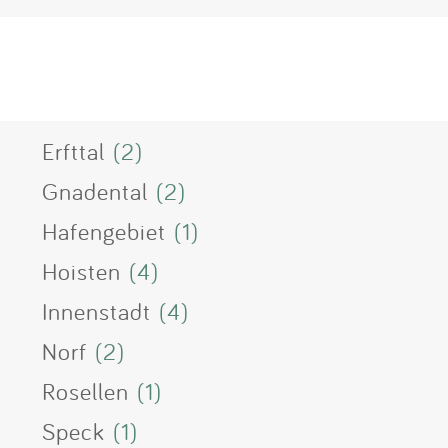
Erfttal
(2)
Gnadental
(2)
Hafengebiet
(1)
Hoisten
(4)
Innenstadt
(4)
Norf
(2)
Rosellen
(1)
Speck
(1)