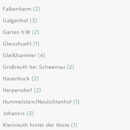
Falkenheim
(2)
Galgenhof
(3)
Gärten b.W
(2)
Gleissbuehl
(1)
Gleißhammer
(4)
Großreuth bei Schweinau
(2)
Hasenbuck
(2)
Herpersdorf
(2)
Hummelstein/Neulichtenhof
(1)
Johannis
(3)
Kleinreuth hinter der Veste
(1)