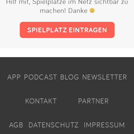
Hilf mit, Spielplätze im Netz sichtbar zu
machen! Danke
SPIELPLATZ EINTRAGEN
APP
PODCAST
BLOG
NEWSLETTER
KONTAKT
PARTNER
AGB
DATENSCHUTZ
IMPRESSUM