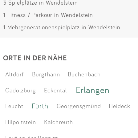
3 Spielplätze in Wendelstein
1 Fitness / Parkour in Wendelstein
1 Mehrgenerationenspielplatz in Wendelstein
ORTE IN DER NÄHE
Altdorf
Burgthann
Büchenbach
Erlangen
Cadolzburg
Eckental
Fürth
Feucht
Georgensgmünd
Heideck
Hilpoltstein
Kalchreuth
Lauf an der Pegnitz