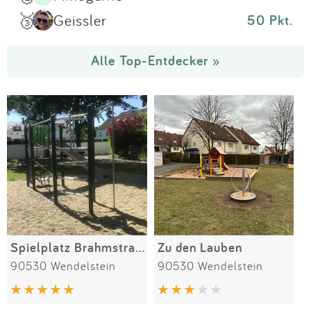
🥉
Geissler
50 Pkt.
Alle Top-Entdecker »
Spielplatz Brahmstraße
Zu den Lauben
90530 Wendelstein
90530 Wendelstein