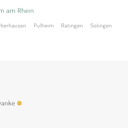
m am Rhein
berhausen
Pulheim
Ratingen
Solingen
 Danke