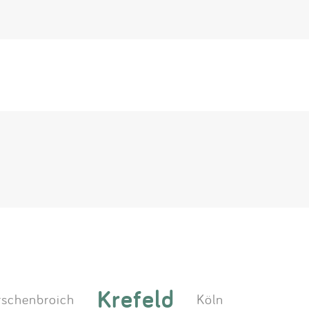
Krefeld
rschenbroich
Köln