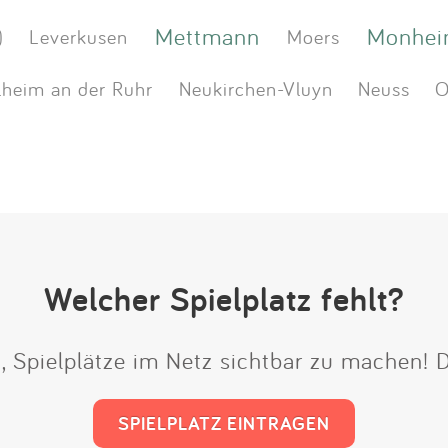
Mettmann
Monhei
)
Leverkusen
Moers
heim an der Ruhr
Neukirchen-Vluyn
Neuss
O
Welcher Spielplatz fehlt?
t, Spielplätze im Netz sichtbar zu machen!
SPIELPLATZ EINTRAGEN