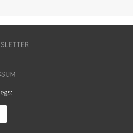
SLETTER
SSUM
wegs: