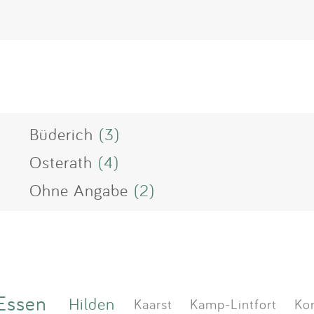
Büderich
(3)
Osterath
(4)
Ohne Angabe
(2)
Essen
Hilden
Kaarst
Kamp-Lintfort
Ko