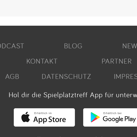
ODCAST
BLOG
NEW
KONTAKT
PARTNER
AGB
DATENSCHUTZ
IMPRE
Hol dir die Spielplatztreff App für unter