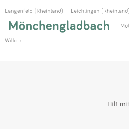
Langenfeld (Rheinland)
Leichlingen (Rheinland
Mönchengladbach
Mül
Willich
Hilf mi