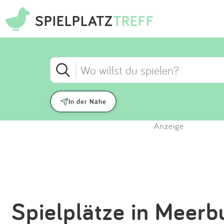
SPIELPLATZ
TREFF
In der Nähe
Anzeige
Spielplätze in Meerb