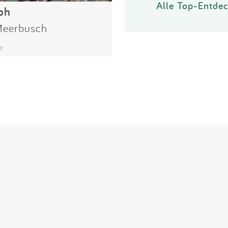
Alle Top-Entdec
Loh
eerbusch