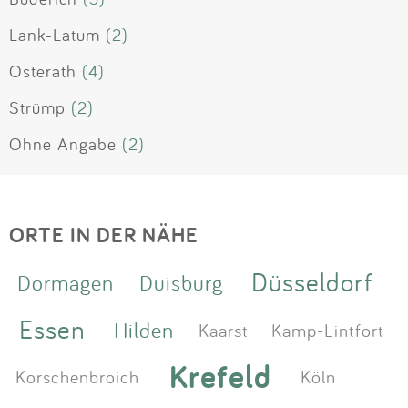
Lank-Latum
(2)
Osterath
(4)
Strümp
(2)
Ohne Angabe
(2)
ORTE IN DER NÄHE
Düsseldorf
Dormagen
Duisburg
Essen
Hilden
Kaarst
Kamp-Lintfort
Krefeld
Korschenbroich
Köln