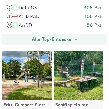
🥇
DaRu83
305 Pkt.
🥈
KOMPAN
100 Pkt.
🥉
AriDD
80 Pkt.
Alle Top-Entdecker »
Fritz-Gumpert-Platz
Schiffspielplatz