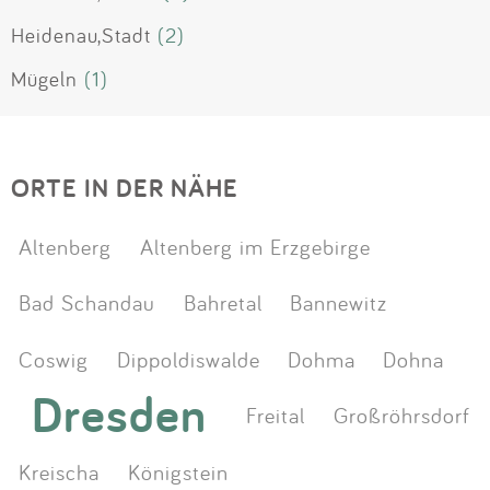
Heidenau,Stadt
(2)
Mügeln
(1)
ORTE IN DER NÄHE
Altenberg
Altenberg im Erzgebirge
Bad Schandau
Bahretal
Bannewitz
Coswig
Dippoldiswalde
Dohma
Dohna
Dresden
Freital
Großröhrsdorf
Kreischa
Königstein