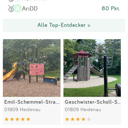
🥉
AriDD
80 Pkt.
Alle Top-Entdecker »
Emil-Schemmel-Straße
Geschwister-Scholl-Straße
01809 Heidenau
01809 Heidenau