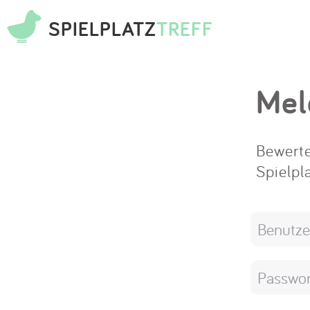
SPIELPLATZ
TREFF
Mel
Bewerte
Spielpl