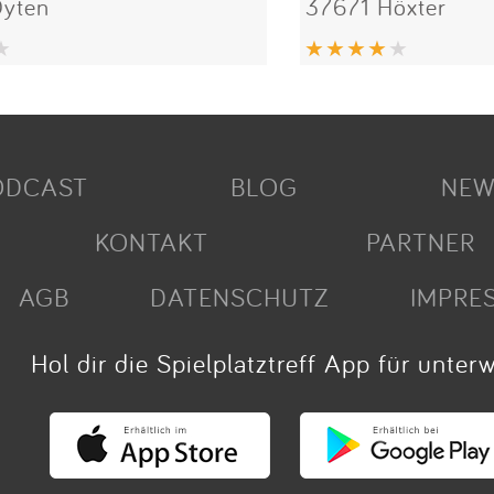
yten
37671 Höxter
ODCAST
BLOG
NEW
KONTAKT
PARTNER
AGB
DATENSCHUTZ
IMPRE
Hol dir die Spielplatztreff App für unter