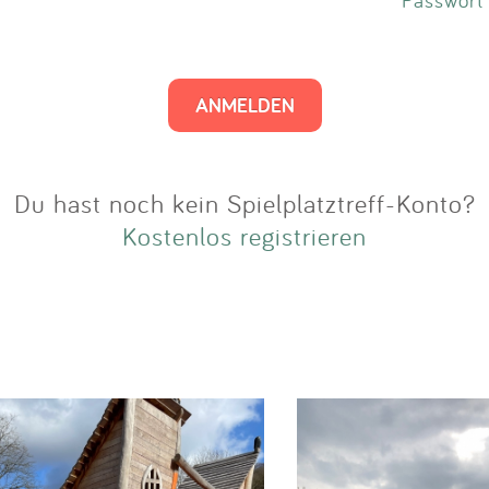
Impressum
Anmelden
Du hast noch kein Spielplatztreff-Konto?
Kostenlos registrieren