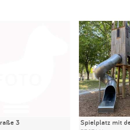
raße 3
Spielplatz mit 