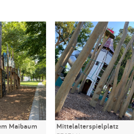
dem Maibaum
Mittelalterspielplatz